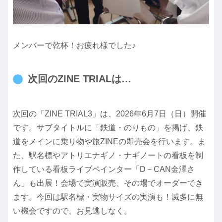
メンバーで乾杯！お疲れ様でした♪
次回のZINE TRIALは…
次回の「ZINE TRIAL3」は、2026年6月7日（日）開催
です。サブタイトルに「鉄道・のりもの」を掲げ、鉄
道をメインに乗り物や旅ZINEの即売会を行います。ま
た、駅名標やアトリエナギノ・ナギノートの看板を制
作している看板ライブペインター「D－CAN金澤さ
ん」も出展！会場で実演販売、その場でオーダーでき
ます。今回は駅名標・実物サイズの実演も！滅多に無
い機会ですので、お見逃しなく。