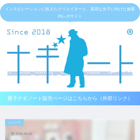
インスピレーションに飢えたクリエイターと、退屈な女子に向けた旅案
内レポサイト
冊子ナギノート販売ページはこちらから（外部リンク）
ニュース
2026.06.01