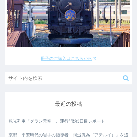
冊子のご購入はこちらから
最近の投稿
観光列車「グラン天空」、運行開始3日目レポート
京都、平安時代の岩手の指導者「阿弖流為（アテルイ）」を追