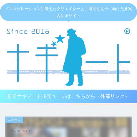
インスピレーションに飢えたクリエイターと、退屈な女子に向けた旅案
内レポサイト
冊子ナギノート販売ページはこちらから（外部リンク）
ニュース
2023.03.09