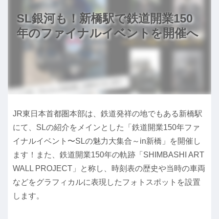
SL銀河も！新橋駅で鉄道開業150
年のファイナルイベントを開催へ
JR東日本首都圏本部は、鉄道発祥の地でもある新橋駅
にて、SLの紹介をメインとした「鉄道開業150年ファ
イナルイベント〜SLの魅力大集合～in新橋」を開催し
ます！また、鉄道開業150年の軌跡「SHIMBASHI ART
WALL PROJECT」と称し、時刻表の歴史や当時の車両
などをグラフィカルに表現したフォトスポットを設置
します。