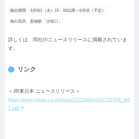
掲出期間
3月8日（水）15：00以降～6月頃（予定）
掲出箇所
新橋駅「汐留口」
詳しくは、同社のニュースリリースに掲載されていま
す。
リンク
＜JR東日本 ニュースリリース＞
https://www.jreast.co.jp/press/2022/tokyo/20230306_to0
1.pdf