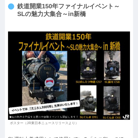
鉄道開業150年ファイナルイベント～
SLの魅力大集合～in新橋
ポスター（JR東日本ニュースリリースより）