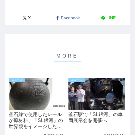
X
Facebook
LINE
ニュース
ニュース
釜石線で使用したレール
釜石駅で「SL銀河」の車
が原材料、「SL銀河」の
両展示会を開催へ
世界観をイメージした
「鉄瓶」を限定発売へ