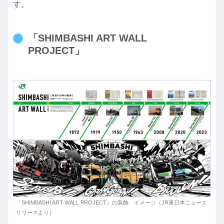
す。
「SHIMBASHI ART WALL
PROJECT」
「SHIMBASHI ART WALL PROJECT」の装飾 イメージ（JR東日本ニュース
リリースより）