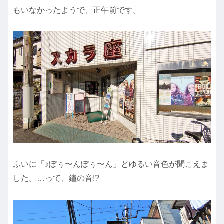
もいなかったようで、正午前です。
ふいに「♪ぽぅ〜んぽぅ〜ん」とゆるい音色が聞こえま
した。…って、鐘の音!?