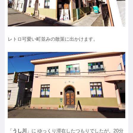
レトロ可愛い町並みの散策に出かけます。
「
うし川
」に ゆっくり滞在したつもりでしたが、20分