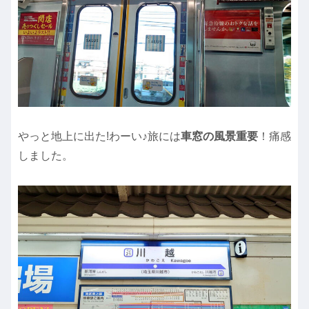
やっと地上に出た!わーい♪旅には
車窓の風景重要
！痛感
しました。