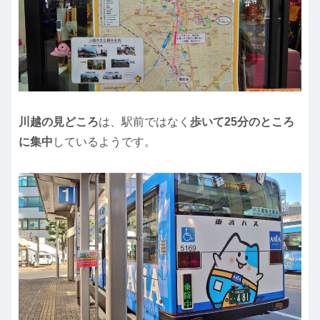
川越の見どころ
は、駅前ではなく
歩いて25分のところ
に集中
しているようです。