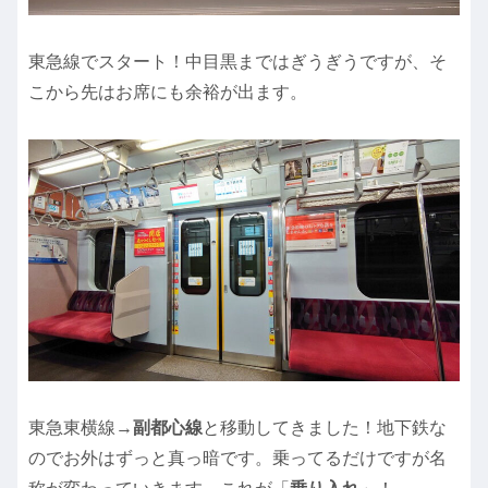
東急線でスタート！中目黒まではぎうぎうですが、そ
こから先はお席にも余裕が出ます。
東急東横線→
副都心線
と移動してきました！地下鉄な
のでお外はずっと真っ暗です。乗ってるだけですが名