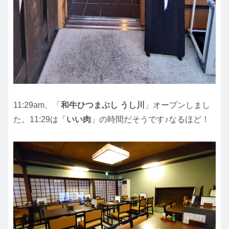
11:29am、「
和牛ひつまぶし うし川
」オープンしまし
た。11:29は「
いい肉
」の時間だそうです♪なるほど！