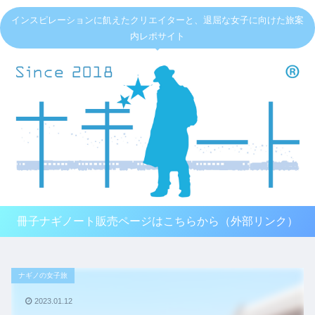
インスピレーションに飢えたクリエイターと、退屈な女子に向けた旅案
内レポサイト
冊子ナギノート販売ページはこちらから（外部リンク）
ナギノの女子旅
2023.01.12