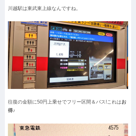
川越駅は東武東上線なんですね。
往復の金額に50円上乗せでフリー区間＆バス!これは
お
得
♪