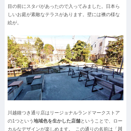
目の前にスタバがあったので入ってみました。日本ら
しいお庭が素敵なテラスがあります。壁には襖の様な
絵が。
川越鐘つき通り店はリージョナルランドマークストア
の1つという
地域色を生かした店舗
ということで、ロー
カルなデザインが楽しめます。 この通りの名前は「
川