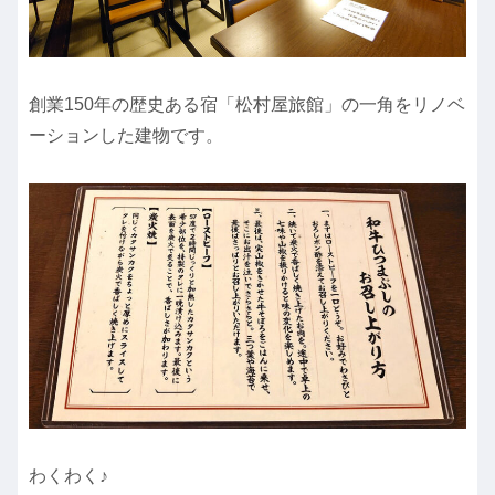
創業150年の歴史ある宿「松村屋旅館」の一角をリノベ
ーションした建物です。
わくわく♪