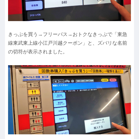
きっぷを買う→フリーパス→おトクなきっぷで「東急
線東武東上線小江戸川越クーポン」と、ズバリな名前
の切符が表示されました。