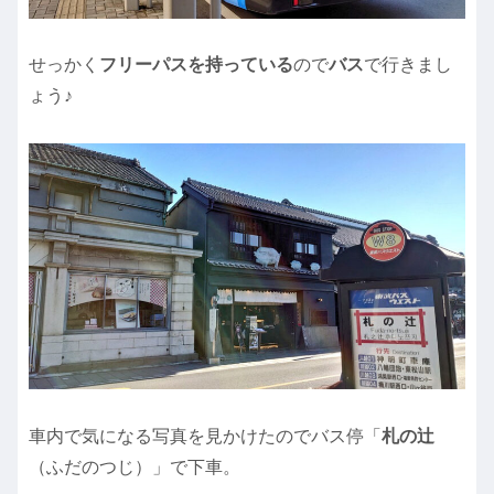
せっかく
フリーパスを持っている
ので
バス
で行きまし
ょう♪
車内で気になる写真を見かけたのでバス停「
札の辻
（ふだのつじ）」で下車。