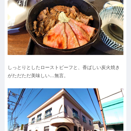
しっとりとしたローストビーフと、香ばしい炭火焼き
がただただ美味しい…無言。