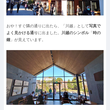
おや！すぐ隣の通りに出たら、「川越」として
写真で
よく見かける通り
に出ました。
川越のシンボル
「
時の
鐘
」が見えています。