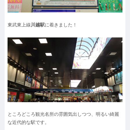
東武東上線
川越駅
に着きました！
ところどころ観光名所の雰囲気出しつつ、明るい綺麗
な近代的な駅です。