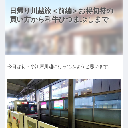
日帰り川越旅＜前編＞お得切符の
買い方から和牛ひつまぶしまで
今日は初・小江戸
川越
に行ってみようと思います。