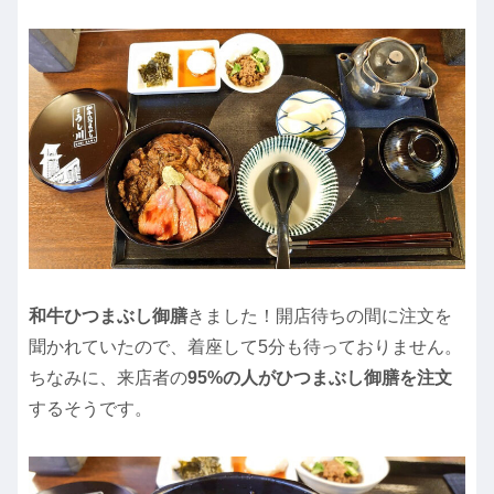
和牛ひつまぶし御膳
きました！開店待ちの間に注文を
聞かれていたので、着座して5分も待っておりません。
ちなみに、来店者の
95%の人がひつまぶし御膳を注文
するそうです。