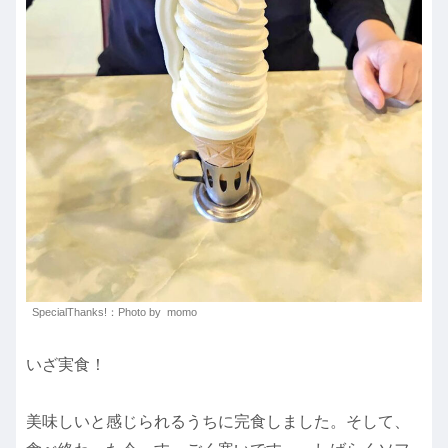
SpecialThanks!：Photo by momo
いざ実食！
美味しいと感じられるうちに完食しました。そして、