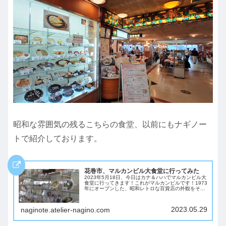
昭和な雰囲気の残るこちらの食堂、以前にもナギノー
トで紹介しております。
花巻市、マルカンビル大食堂に行ってみた
2023年5月18日、今日はカナ＆ハハでマルカンビル大
食堂に行ってきます！これがマルカンビルです！1973
年にオープンした、昭和レトロな百貨店の外観をその
まま残しています。6階に目指す大食堂があります。
マルカンビル大食堂は、2016年6月に...
2023.05.29
naginote.atelier-nagino.com