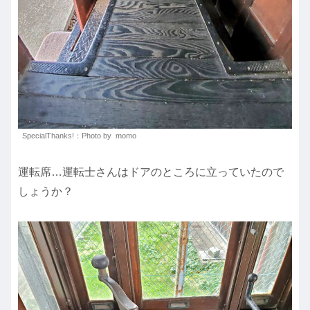
SpecialThanks!：Photo by momo
運転席…運転士さんはドアのところに立っていたので
しょうか？