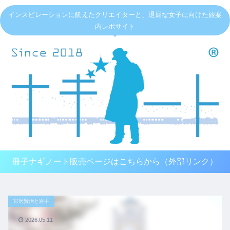
インスピレーションに飢えたクリエイターと、退屈な女子に向けた旅案
内レポサイト
冊子ナギノート販売ページはこちらから（外部リンク）
宮沢賢治と岩手
2026.05.11