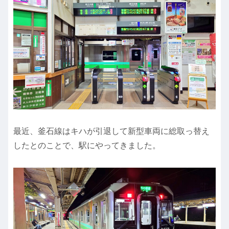
最近、釜石線はキハが引退して新型車両に総取っ替え
したとのことで、駅にやってきました。