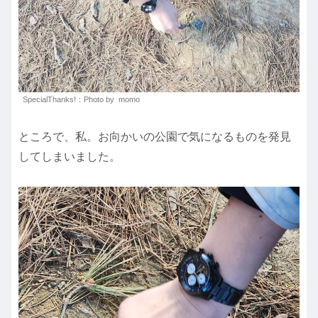
SpecialThanks!：Photo by momo
ところで、私。お向かいの公園で気になるものを発見
してしまいました。