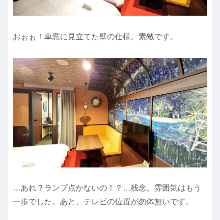
おぉぉ！車窓に見立てた壁の仕様。素敵です。
…あれ？ランプ点かないの！？…残念。雰囲気はもう
一歩でした。あと、テレビの位置が勿体無いです。