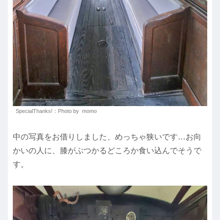
SpecialThanks!：Photo by momo
中の写真をお借りしました、めっちゃ狭いです…お向
かいの人に、膝がぶつかるどころか食い込んでそうで
す。