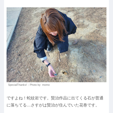
SpecialThanks!：Photo by momo
ですよね！蛇紋岩です。賢治作品に出てくる石が普通
に落ちてる…さすがは賢治が住んでいた花巻です。