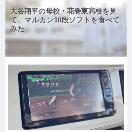
大谷翔平の母校・花巻東高校を見
て、マルカン10段ソフトを食べて
みた