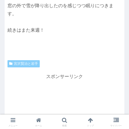
窓の外で雪が降り出したのを感じつつ眠りにつきま
す。
続きはまた来週！
宮沢賢治と岩手
スポンサーリンク
メニュー
ホーム
検索
トップ
サイドバー