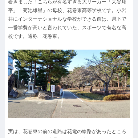
着きました！こちらが有名すぎる大リーガー「大谷翔
平」「菊池雄星」の母校、花巻東高等学校です。小岩
井にインターナショナルな学校ができる前は、県下で
一番学費が高いと言われていた、スポーツで有名な高
校です。通称：花巻東。
実は、花巻東の前の道路は花電の線路があったところ