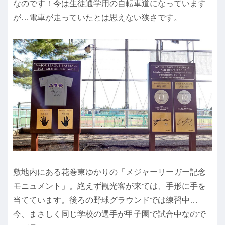
なのです！今は生徒通学用の自転車道になっています
が…電車が走っていたとは思えない狭さです。
敷地内にある花巻東ゆかりの「メジャーリーガー記念
モニュメント」。絶えず観光客が来ては、手形に手を
当てています。後ろの野球グラウンドでは練習中…
今、まさしく同じ学校の選手が甲子園で試合中なので