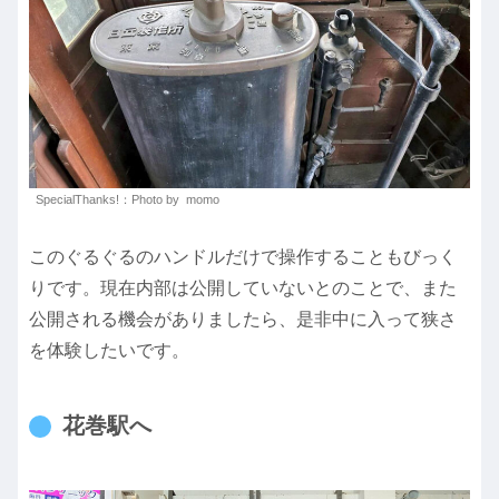
SpecialThanks!：Photo by momo
このぐるぐるのハンドルだけで操作することもびっく
りです。現在内部は公開していないとのことで、また
公開される機会がありましたら、是非中に入って狭さ
を体験したいです。
花巻駅へ