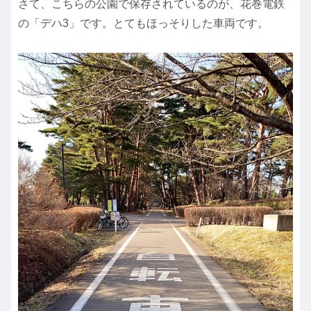
さて、こちらの公園で保存されているのが、花巻電鉄
の「デハ3」です。とてもほっそりした車両です。