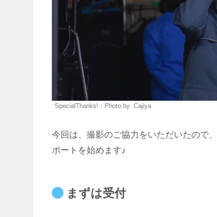
SpecialThanks!：Photo by Cajiya
今回は、撮影のご協力をいただいたので
ポートを始めます♪
まずは受付