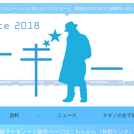
ンスピレーションに飢えたクリエイターと、退屈な女子に向けた旅案内レポサ
資料
ニュース
ナギノの女子
冊子ナギノート販売ページはこちらから（外部リンク