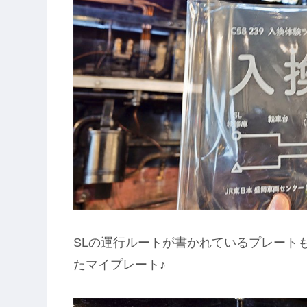
SLの運行ルートが書かれているプレート
たマイプレート♪