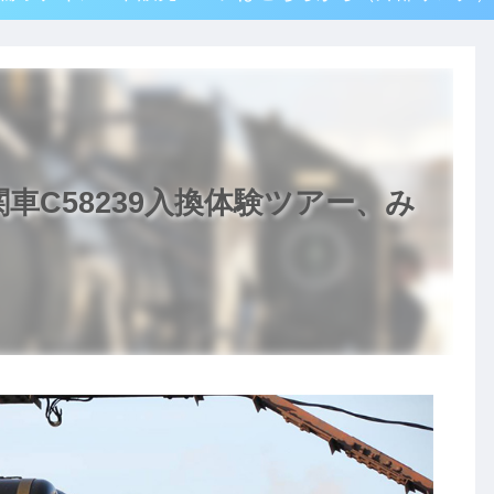
車C58239入換体験ツアー、み