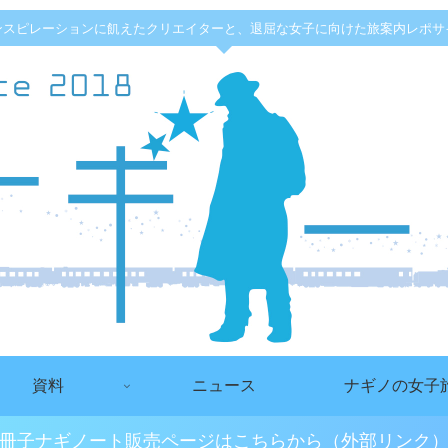
ンスピレーションに飢えたクリエイターと、退屈な女子に向けた旅案内レポサ
資料
ニュース
ナギノの女子
冊子ナギノート販売ページはこちらから（外部リンク