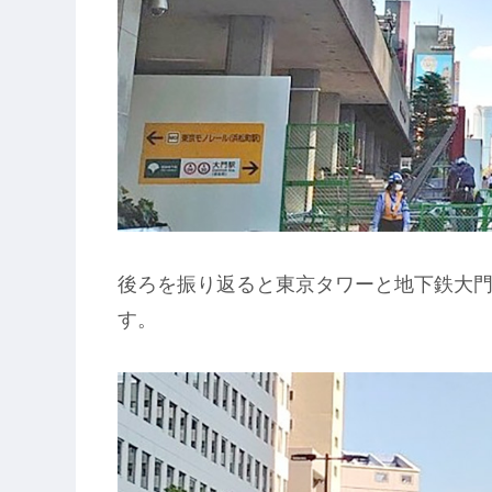
後ろを振り返ると東京タワーと地下鉄大
す。