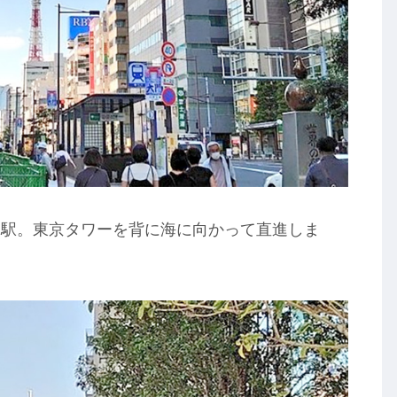
門駅。東京タワーを背に海に向かって直進しま