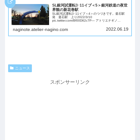
SL銀河試運転3･11イブ＜5＞銀河鉄道の夜世
界観の新花巻駅
SL銀河試運転3･11イブ＜4＞のつづきです。釜石駅
発 釜石駅 上り2022/3/10
pic.twitter.com/Bf00D62c7P— アトリエナギノ
+Fe【ナギノート】 (@naginote_tokyo) May 13,
2022...
2022.06.19
naginote.atelier-nagino.com
ニュース
スポンサーリンク