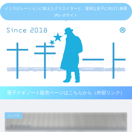
インスピレーションに飢えたクリエイターと、退屈な女子に向けた旅案
内レポサイト
冊子ナギノート販売ページはこちらから（外部リンク）
ニュース
2023.02.18