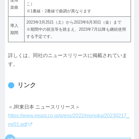
使用
こ）
楽曲
※1番線・2番線で曲調が異なります
2023年3月25日（土）から2023年6月30日（金）まで
導入
※期間中の状況等を踏まえ、2023年7月以降も継続使用
期間
する予定です。
詳しくは、同社のニュースリリースに掲載されていま
す。
リンク
＜JR東日本 ニュースリリース＞
https://www.jreast.co.jp/press/2022/morioka/20230217_
mr01.pdf