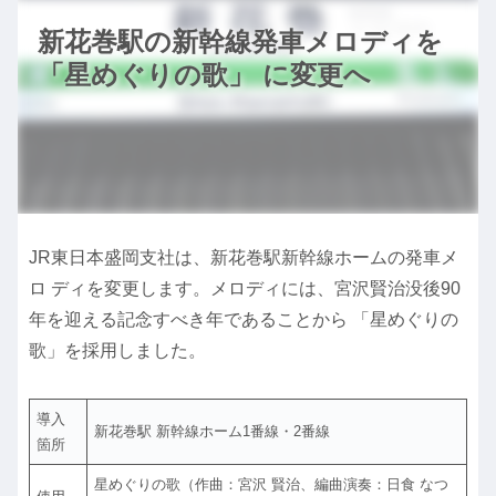
新花巻駅の新幹線発車メロディを
「星めぐりの歌」 に変更へ
JR東日本盛岡支社は、新花巻駅新幹線ホームの発車メ
ロ ディを変更します。メロディには、宮沢賢治没後90
年を迎える記念すべき年であることから 「星めぐりの
歌」を採用しました。
導入
新花巻駅 新幹線ホーム1番線・2番線
箇所
星めぐりの歌（作曲：宮沢 賢治、編曲演奏：日食 なつ