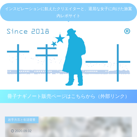
インスピレーションに飢えたクリエイターと、退屈な女子に向けた旅案
内レポサイト
冊子ナギノート販売ページはこちらから（外部リンク）
岩手方言と生活背景
2020.09.02