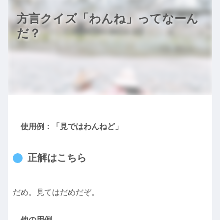
方言クイズ「わんね」ってなーん
だ？
使用例：「見ではわんねど」
正解はこちら
だめ。見てはだめだぞ。
他の用例