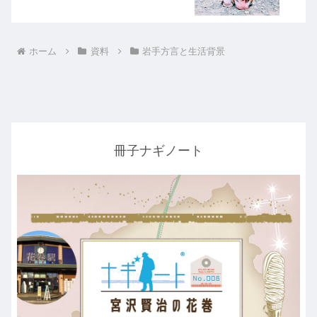
ホーム
資料
岩手方言と生活背景
冊子ナギノート