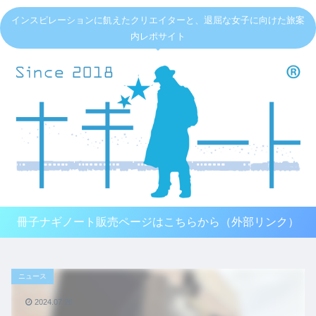
インスピレーションに飢えたクリエイターと、退屈な女子に向けた旅案
内レポサイト
冊子ナギノート販売ページはこちらから（外部リンク）
ニュース
2024.07.26