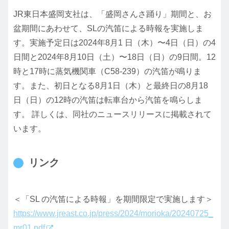
JR東日本盛岡支社は、「盛岡さんさ踊り」期間と、お
盆期間にあわせて、SLの汽笛による時報を実施しま
す。実施予定日は2024年8月1 日（木）〜4日（日）の4
日間と2024年8月10日（土）〜18日（日）の9日間。12
時と17時に蒸気機関車（C58-239）の汽笛が鳴りま
す。また、初日となる8月1日（木）と最終日の8月18
日（日）の12時の汽笛は転車台から汽笛を鳴らしま
す。 詳しくは、同社のニュースリリースに掲載されて
います。
リンク
＜「SL の汽笛による時報」を期間限定で実施します＞
https://www.jreast.co.jp/press/2024/morioka/20240725_
mr01.pdf