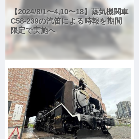
【2024/8/1〜4,10〜18】蒸気機関車
C58-239の汽笛による時報を期間
限定で実施へ