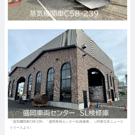
「蒸気機関車C58-239」「盛岡車両センターSL検修庫」（JR東日本ニュース
リリースより）