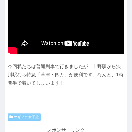
今回私たちは普通列車で行きましたが、上野駅から渋
川駅なら特急「草津・四万」が便利です。なんと、1時
間半で着いてしまいます！
ナギノの女子旅
スポンサーリンク