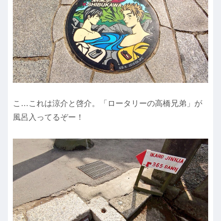
こ…これは涼介と啓介。「ロータリーの高橋兄弟」が
風呂入ってるぞー！