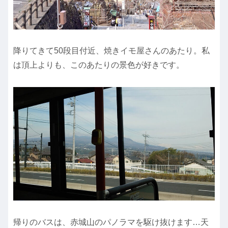
降りてきて50段目付近、焼きイモ屋さんのあたり。私
は頂上よりも、このあたりの景色が好きです。
帰りのバスは、赤城山のパノラマを駆け抜けます…天