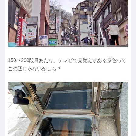
150〜200段目あたり、テレビで見覚えがある景色って
この辺じゃないかしら？