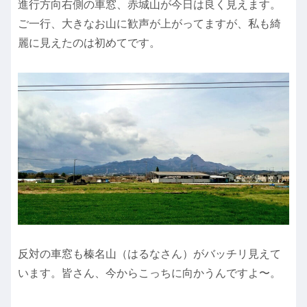
進行方向右側の車窓、赤城山が今日は良く見えます。
ご一行、大きなお山に歓声が上がってますが、私も綺
麗に見えたのは初めてです。
反対の車窓も榛名山（はるなさん）がバッチリ見えて
います。皆さん、今からこっちに向かうんですよ〜。