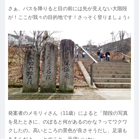
さぁ、バスを降りると目の前には先が見えない大階段
が！ここが我々の目的地です！さっそく登りましょう♪
発案者のメモリィさん（11歳）によると「階段の写真
を見たときに、のぼると何があるのかな？ってワクワ
クしたの。高いところの景色が良さそうだし、足湯も