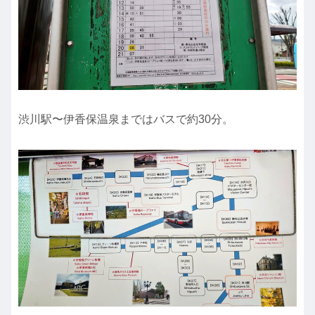
渋川駅〜伊香保温泉まではバスで約30分。