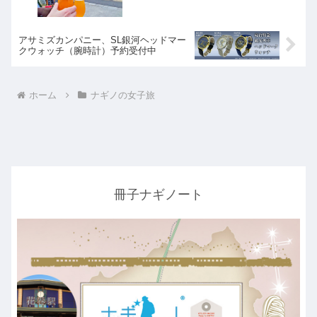
アサミズカンパニー、SL銀河ヘッドマー
クウォッチ（腕時計）予約受付中
ホーム
ナギノの女子旅
冊子ナギノート