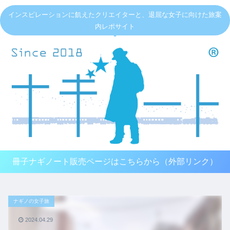
インスピレーションに飢えたクリエイターと、退屈な女子に向けた旅案
内レポサイト
冊子ナギノート販売ページはこちらから（外部リンク）
ナギノの女子旅
2024.04.29