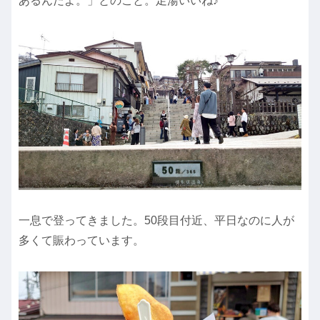
あるんだよ。」とのこと。足湯いいね♪
一息で登ってきました。50段目付近、平日なのに人が
多くて賑わっています。