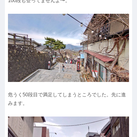
100段も登ってませんよ〜。
危うく50段目で満足してしまうところでした。先に進
みます。