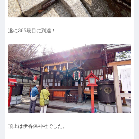
遂に365段目に到達！
頂上は伊香保神社でした。