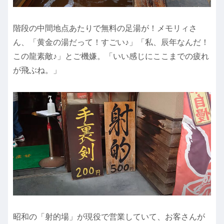
階段の中間地点あたりで無料の足湯が！メモリィさ
ん、「黄金の湯だって！すごい♪」「私、辰年なんだ！
この龍素敵♪」とご機嫌。「いい感じにここまでの疲れ
が飛ぶね。」
昭和の「射的場」が現役で営業していて、お客さんが